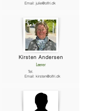
Email:
julie@olfri.dk
Kirsten Andersen
Lærer
Tel.
Email:
kirsten@olfri.dk