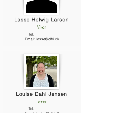
Lasse Helwig Larsen
Vikar
Tel.
Email:
lasse@olfri.dk
Louise Dahl Jensen
Lærer
Tel.