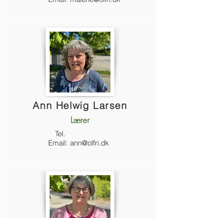
Ann Helwig Larsen
Lærer
Tel.
Email:
ann@olfri.dk