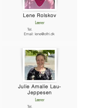
Lene Rolskov
Lærer
Tel.
Email:
lene@olfri.dk
Julie Amalie Lau-
Jeppesen
Lærer
Tel.