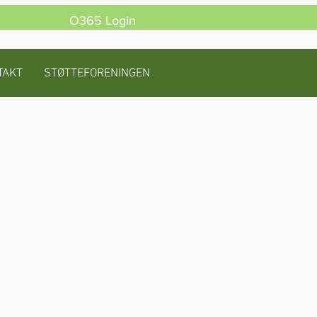
O365 Login
TAKT
STØTTEFORENINGEN