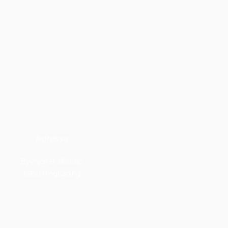
Adresse
Byvejen 9, Ølstrup
6950 Ringkøbing