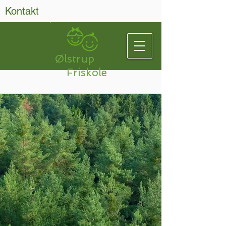
Kontakt
Ølstrup
Friskole