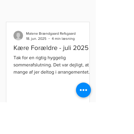
Malene Brændgaard Refsgaard
18. jun. 2025
4 min læsning
Kære Forældre - juli 2025
Tak for en rigtig hyggelig
sommerafslutning. Det var dejligt, at så
mange af jer deltog i arrangementet.
Det var på trods af vejret en...