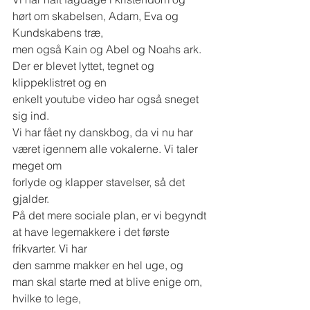
hørt om skabelsen, Adam, Eva og 
Kundskabens træ,
men også Kain og Abel og Noahs ark. 
Der er blevet lyttet, tegnet og 
klippeklistret og en
enkelt youtube video har også sneget 
sig ind.
Vi har fået ny danskbog, da vi nu har 
været igennem alle vokalerne. Vi taler 
meget om
forlyde og klapper stavelser, så det 
gjalder.
På det mere sociale plan, er vi begyndt 
at have legemakkere i det første 
frikvarter. Vi har
den samme makker en hel uge, og 
man skal starte med at blive enige om, 
hvilke to lege,