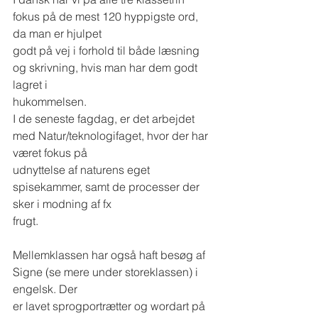
fokus på de mest 120 hyppigste ord, 
da man er hjulpet
godt på vej i forhold til både læsning 
og skrivning, hvis man har dem godt 
lagret i
hukommelsen.
I de seneste fagdag, er det arbejdet 
med Natur/teknologifaget, hvor der har 
været fokus på
udnyttelse af naturens eget 
spisekammer, samt de processer der 
sker i modning af fx
frugt.
Mellemklassen har også haft besøg af 
Signe (se mere under storeklassen) i 
engelsk. Der
er lavet sprogportrætter og wordart på 