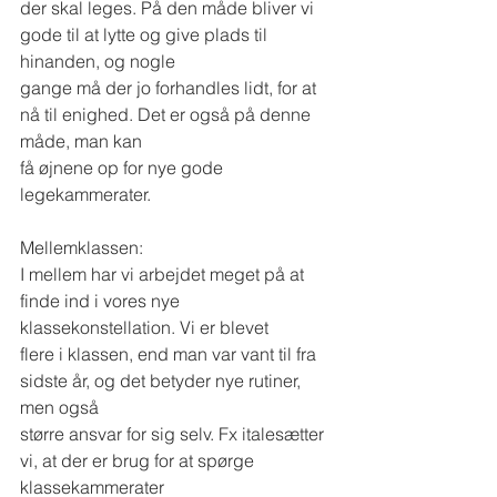
der skal leges. På den måde bliver vi 
gode til at lytte og give plads til 
hinanden, og nogle
gange må der jo forhandles lidt, for at 
nå til enighed. Det er også på denne 
måde, man kan
få øjnene op for nye gode 
legekammerater.
Mellemklassen:
I mellem har vi arbejdet meget på at 
finde ind i vores nye 
klassekonstellation. Vi er blevet
flere i klassen, end man var vant til fra 
sidste år, og det betyder nye rutiner, 
men også
større ansvar for sig selv. Fx italesætter 
vi, at der er brug for at spørge 
klassekammerater