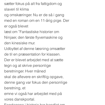
sætter fokus på alt fra fattigdom og 
slaveri til klima
og omskæringer. Nu er de så i gang 
med en roman om en 11-årig pige. Der 
er også blevet
læst om ”Fantastiske historier om 
Ninjaer, den første flyvemaskine og 
den kinesiske mur.
Udbyttet af denne læsning omsætter 
de til en præsentation for klassen.
Der er blevet arbejdet med at sætte 
tegn og at skrive personlige 
beretninger. Hver måned
skal de aflevere en skriftlig opgave, 
denne gang var fokus den personlige 
beretning, et
emne vi også har arbejdet med på 
vores danskportal.
Fagdagene i historie har handlet om 