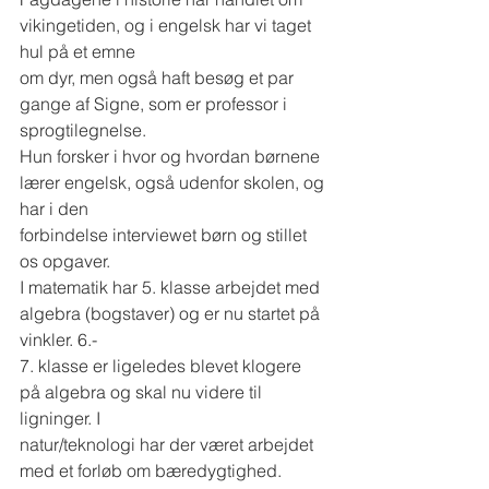
vikingetiden, og i engelsk har vi taget 
hul på et emne
om dyr, men også haft besøg et par 
gange af Signe, som er professor i 
sprogtilegnelse.
Hun forsker i hvor og hvordan børnene 
lærer engelsk, også udenfor skolen, og 
har i den
forbindelse interviewet børn og stillet 
os opgaver.
I matematik har 5. klasse arbejdet med 
algebra (bogstaver) og er nu startet på 
vinkler. 6.-
7. klasse er ligeledes blevet klogere 
på algebra og skal nu videre til 
ligninger. I
natur/teknologi har der været arbejdet 
med et forløb om bæredygtighed.