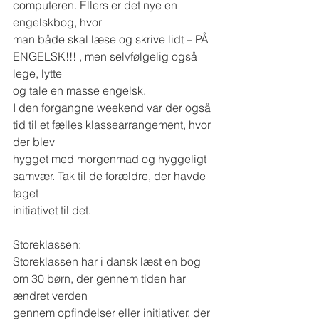
computeren. Ellers er det nye en 
engelskbog, hvor
man både skal læse og skrive lidt – PÅ 
ENGELSK!!! , men selvfølgelig også 
lege, lytte
og tale en masse engelsk.
I den forgangne weekend var der også 
tid til et fælles klassearrangement, hvor 
der blev
hygget med morgenmad og hyggeligt 
samvær. Tak til de forældre, der havde 
taget
initiativet til det.
Storeklassen:
Storeklassen har i dansk læst en bog 
om 30 børn, der gennem tiden har 
ændret verden
gennem opfindelser eller initiativer, der 