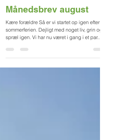
Månedsbrev august
Kære forældre Så er vi startet op igen efter
sommerferien. Dejligt med noget liv, grin og
spræl igen. Vi har nu været i gang i et par...