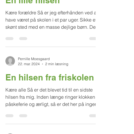
En lille hilsen
Kære forældre Så er jeg efterhånden ved at
have været på skolen i et par uger. Sikke et
skønt sted med en masse dejlige børn. Det
har...
Pernille Moesgaard
22. mar. 2024
2 min læsning
En hilsen fra friskolen
Kære alle Så er det blevet tid til en sidste
hilsen fra mig. Inden længe ringer klokken til
påskeferie og ærligt, så er det her på ingen...