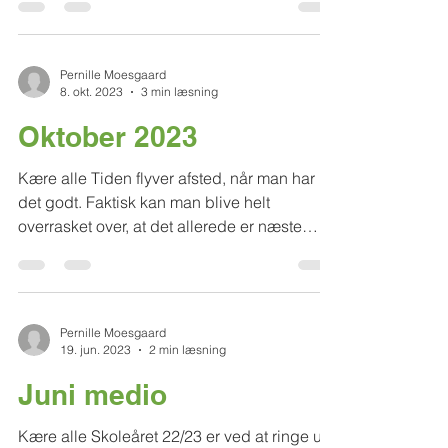
med Egypten og alt dens mystik fra
tidligere...
Pernille Moesgaard
8. okt. 2023
3 min læsning
Oktober 2023
Kære alle Tiden flyver afsted, når man har
det godt. Faktisk kan man blive helt
overrasket over, at det allerede er næste
fredag, den 13....
Pernille Moesgaard
19. jun. 2023
2 min læsning
Juni medio