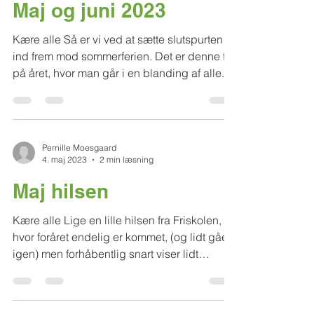
1. jun. 2023
1 min læsning
Maj og juni 2023
Kære alle Så er vi ved at sætte slutspurten
ind frem mod sommerferien. Det er denne tid
på året, hvor man går i en blanding af alle...
Pernille Moesgaard
4. maj 2023
2 min læsning
Maj hilsen
Kære alle Lige en lille hilsen fra Friskolen,
hvor foråret endelig er kommet, (og lidt gået
igen) men forhåbentlig snart viser lidt
bedre...