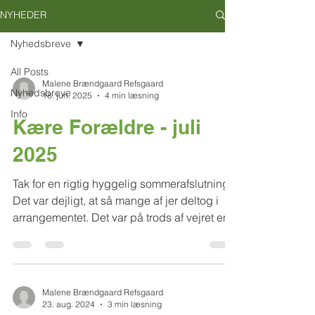
NYHEDER
Nyhedsbreve
All Posts
Malene Brændgaard Refsgaard
Nyhedsbreve
18. jun. 2025
4 min læsning
Info
Kære Forældre - juli
2025
Tak for en rigtig hyggelig sommerafslutning.
Det var dejligt, at så mange af jer deltog i
arrangementet. Det var på trods af vejret en...
Malene Brændgaard Refsgaard
23. aug. 2024
3 min læsning