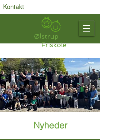
Kontakt
Ølstrup
Friskole
Nyheder