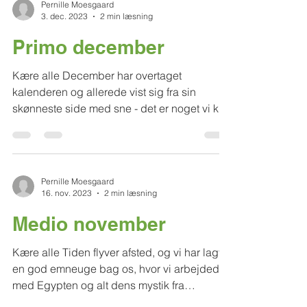
Pernille Moesgaard
3. dec. 2023
2 min læsning
Primo december
Kære alle December har overtaget
kalenderen og allerede vist sig fra sin
skønneste side med sne - det er noget vi kan
li’! Husk varmt tøj...
Pernille Moesgaard
16. nov. 2023
2 min læsning
Medio november
Kære alle Tiden flyver afsted, og vi har lagt
en god emneuge bag os, hvor vi arbejdede