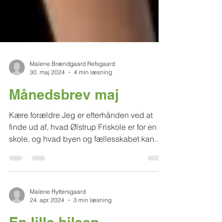
Malene Brændgaard Refsgaard
30. maj 2024
4 min læsning
Månedsbrev maj
Kære forældre Jeg er efterhånden ved at
finde ud af, hvad Ølstrup Friskole er for en
skole, og hvad byen og fællesskabet kan.
Tiden...
Malene Ryttersgaard
24. apr. 2024
3 min læsning