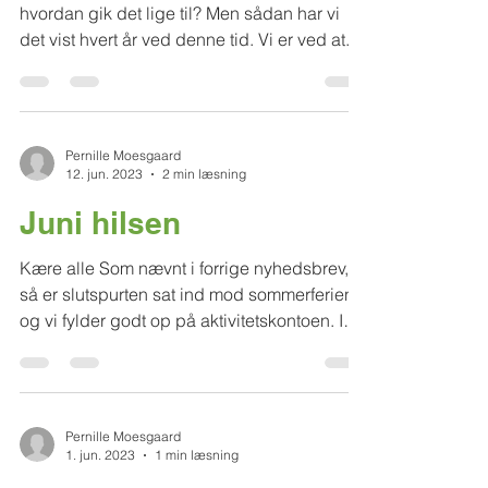
Kære alle Skoleåret 22/23 er ved at ringe ud,
hvordan gik det lige til? Men sådan har vi
det vist hvert år ved denne tid. Vi er ved at...
Pernille Moesgaard
12. jun. 2023
2 min læsning
Juni hilsen
Kære alle Som nævnt i forrige nyhedsbrev,
så er slutspurten sat ind mod sommerferien,
og vi fylder godt op på aktivitetskontoen. I
dag...
Pernille Moesgaard