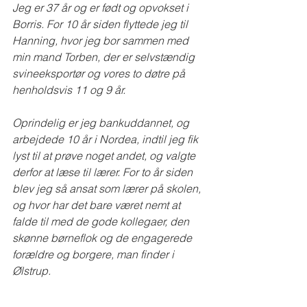
Jeg er 37 år og er født og opvokset i 
Borris. For 10 år siden flyttede jeg til 
Hanning, hvor jeg bor sammen med 
min mand Torben, der er selvstændig 
svineeksportør og vores to døtre på 
henholdsvis 11 og 9 år.
Oprindelig er jeg bankuddannet, og 
arbejdede 10 år i Nordea, indtil jeg fik 
lyst til at prøve noget andet, og valgte 
derfor at læse til lærer. For to år siden 
blev jeg så ansat som lærer på skolen, 
og hvor har det bare været nemt at 
falde til med de gode kollegaer, den 
skønne børneflok og de engagerede 
forældre og borgere, man finder i 
Ølstrup.