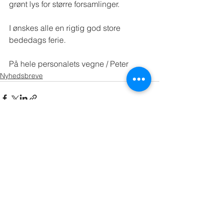
grønt lys for større forsamlinger.
I ønskes alle en rigtig god store 
bededags ferie.
På hele personalets vegne / Peter
Nyhedsbreve
Se alle
Seneste blogindlæg