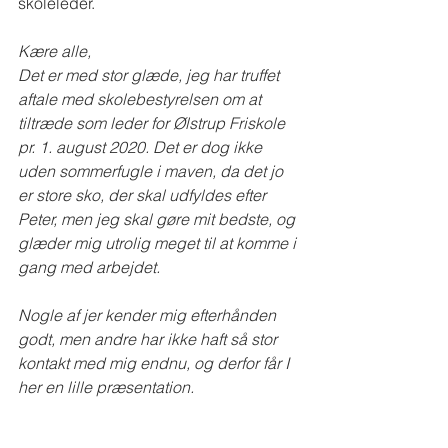
skoleleder.
Kære alle,
Det er med stor glæde, jeg har truffet 
aftale med skolebestyrelsen om at 
tiltræde som leder for Ølstrup Friskole 
pr. 1. august 2020. Det er dog ikke 
uden sommerfugle i maven, da det jo 
er store sko, der skal udfyldes efter 
Peter, men jeg skal gøre mit bedste, og 
glæder mig utrolig meget til at komme i 
gang med arbejdet.
Nogle af jer kender mig efterhånden 
godt, men andre har ikke haft så stor 
kontakt med mig endnu, og derfor får I 
her en lille præsentation.