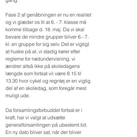
gang.
Fase 2 af genåbningen er nu en realitet 
og vi glæder os til at 6. - 7. klasse må 
komme tilbage d. 18. maj. Da vi skal 
bevare de mindre grupper bliver 6.- 7. 
kl. en gruppe for sig selv. Det er vigtigt 
at huske på at, vi stadig kører efter 
reglerne for nødundervisning, vi 
ændrer altså ikke på skoledagens 
længde som fortsat vil være 8.15 til 
13.30 hvor cykel og regntøj er en vigtig 
del af en skoledag, som foregår mest 
muligt ude.
Da forsamlingsforbuddet fortsat er i 
kraft, har vi valgt at udsætte 
generalforsamlingen på ubestemt tid. 
En ny dato bliver sat, når der bliver 