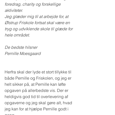
foredrag, charity og forskellige 
aktiviteter.
Jeg glæder mig til at arbejde for, at 
Ølstrup Friskole fortsat skal være en 
tryg og udviklende skole til glæde for 
hele området.
De bedste hilsner
Pernille Moesgaard
Herfra skal der lyde et stort tillykke til 
både Pernille og Friskolen, og jeg er 
helt sikker på, at Pernille kan løfte 
opgaven på allerbedste vis. Der er 
heldigvis god tid til overlevering af 
opgaverne og jeg skal gøre alt, hvad 
jeg kan for at hjælpe Pernille godt i 