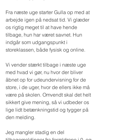
Fra næste uge starter Gulla op med at 
arbejde igen på nedsat tid. Vi glæder 
os rigtig meget til at have hende 
tilbage, hun har været savnet. Hun 
indgår som udgangspunkt i 
storeklassen, både fysisk og online.
Vi vender stærkt tilbage i næste uge 
med hvad vi gør, nu hvor der bliver 
åbnet op for udeundervisning for de 
store, i de uger, hvor de ellers ikke må 
være på skolen. Omvendt skal det helt 
sikkert give mening, så vi udbeder os 
lige lidt betænkningstid og tygger på 
den melding.
Jeg mangler stadig en del 
tilbagemeldinger fra forældrene i 0. og 