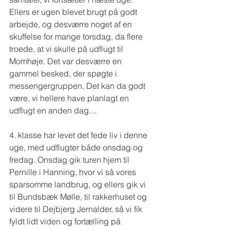
Ellers er ugen blevet brugt på godt 
arbejde, og desværre noget af en 
skuffelse for mange torsdag, da flere 
troede, at vi skulle på udflugt til 
Momhøje. Det var desværre en 
gammel besked, der spøgte i 
messengergruppen. Det kan da godt 
være, vi hellere have planlagt en 
udflugt en anden dag…
4. klasse har levet det fede liv i denne 
uge, med udflugter både onsdag og 
fredag. Onsdag gik turen hjem til 
Pernille i Hanning, hvor vi så vores 
sparsomme landbrug, og ellers gik vi 
til Bundsbæk Mølle, til rakkerhuset og 
videre til Dejbjerg Jernalder, så vi fik 
fyldt lidt viden og fortælling på 