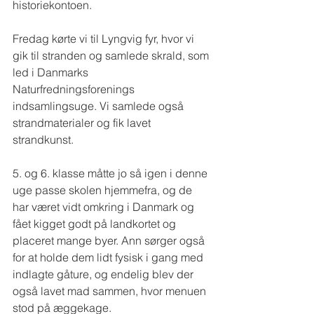
historiekontoen. 
Fredag kørte vi til Lyngvig fyr, hvor vi 
gik til stranden og samlede skrald, som 
led i Danmarks 
Naturfredningsforenings 
indsamlingsuge. Vi samlede også 
strandmaterialer og fik lavet 
strandkunst. 
5. og 6. klasse måtte jo så igen i denne 
uge passe skolen hjemmefra, og de 
har været vidt omkring i Danmark og 
fået kigget godt på landkortet og 
placeret mange byer. Ann sørger også 
for at holde dem lidt fysisk i gang med 
indlagte gåture, og endelig blev der 
også lavet mad sammen, hvor menuen 
stod på æggekage.