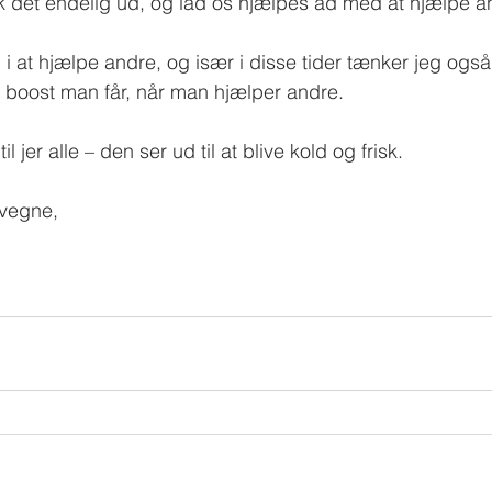
jek det endelig ud, og lad os hjælpes ad med at hjælpe an
 i at hjælpe andre, og især i disse tider tænker jeg også
et boost man får, når man hjælper andre.
 jer alle – den ser ud til at blive kold og frisk.
 vegne,