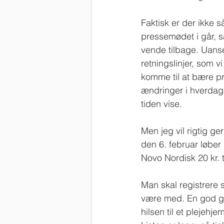
Faktisk er der ikke s
pressemødet i går, s
vende tilbage. Uanse
retningslinjer, som vi
komme til at bære præ
ændringer i hverdage
tiden vise.
Men jeg vil rigtig ge
den 6. februar løbe
Novo Nordisk 20 kr. 
Man skal registrere 
være med. En god ger
hilsen til et plejehj