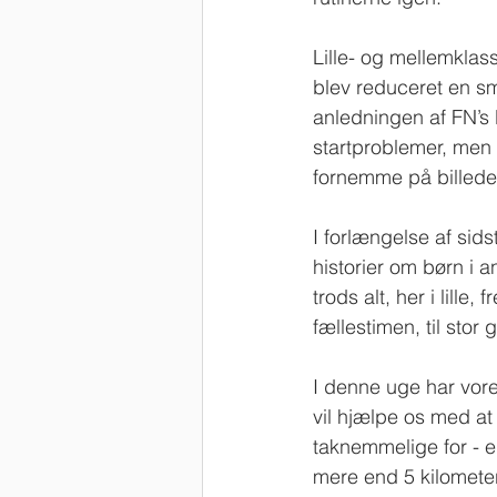
Lille- og mellemklas
blev reduceret en smu
anledningen af FN’s
startproblemer, men
fornemme på billede
I forlængelse af si
historier om børn i a
trods alt, her i lille
fællestimen, til stor 
I denne uge har vore
vil hjælpe os med at 
taknemmelige for - en
mere end 5 kilometer 