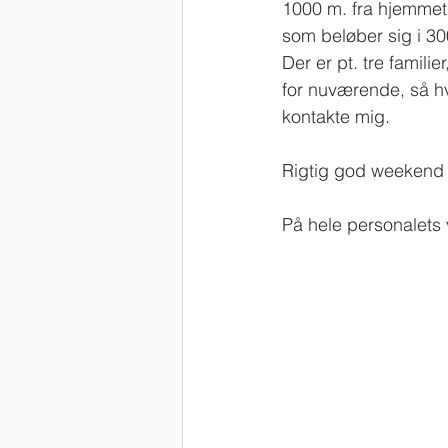
1000 m. fra hjemmet. 
som beløber sig i 30
Der er pt. tre famili
for nuværende, så hv
kontakte mig.
Rigtig god weekend ti
På hele personalets 