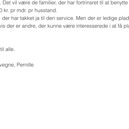
Det vil være de familier, der har fortrinsret til at benytt
0 kr. pr mdr. pr husstand.
er, der har takket ja til den service. Men der er ledige pla
is der er andre, der kunne være interesserede i at få pl
l alle.
vegne, Pernille