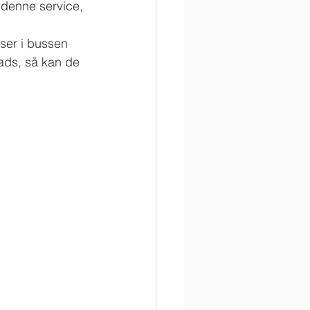
e denne service, 
dser i bussen 
ads, så kan de 